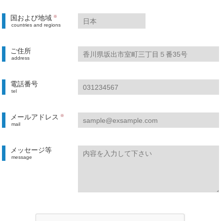
国および地域
※
countries and regions
ご住所
address
電話番号
tel
メールアドレス
※
mail
メッセージ等
message