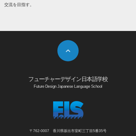
交流を目指す。
フューチャーデザイン日本語学校
Future Design Japanese Language School
〒762-0007 香川県坂出市室町三丁目5番35号