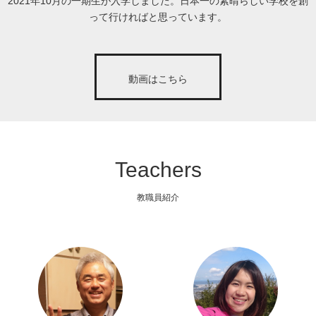
2021年10月の一期生が入学しました。日本一の素晴らしい学校を創
って行ければと思っています。
動画はこちら
Teachers
教職員紹介