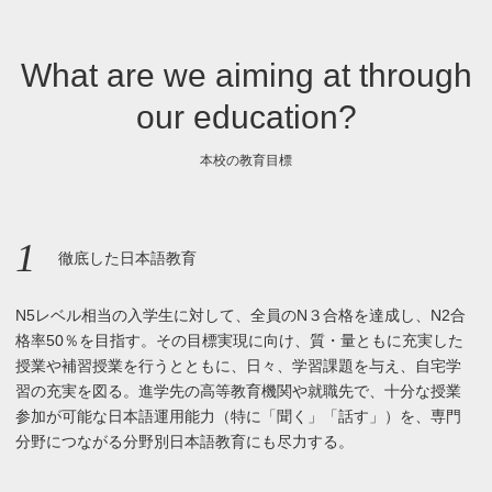
What are we aiming at through
our education?
本校の教育目標
1
徹底した日本語教育
N5レベル相当の入学生に対して、全員のN３合格を達成し、N2合
格率50％を目指す。その目標実現に向け、質・量ともに充実した
授業や補習授業を行うとともに、日々、学習課題を与え、自宅学
習の充実を図る。進学先の高等教育機関や就職先で、十分な授業
参加が可能な日本語運用能力（特に「聞く」「話す」）を、専門
分野につながる分野別日本語教育にも尽力する。