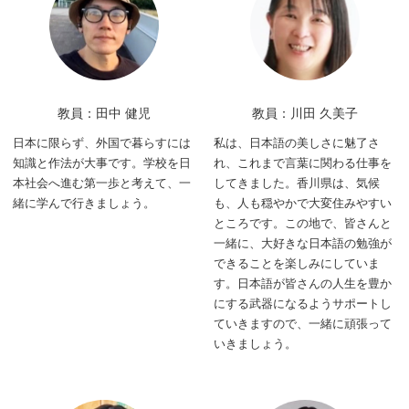
教員：田中 健児
教員：川田 久美子
日本に限らず、外国で暮らすには
私は、日本語の美しさに魅了さ
知識と作法が大事です。学校を日
れ、これまで言葉に関わる仕事を
本社会へ進む第一歩と考えて、一
してきました。香川県は、気候
緒に学んで行きましょう。
も、人も穏やかで大変住みやすい
ところです。この地で、皆さんと
一緒に、大好きな日本語の勉強が
できることを楽しみにしていま
す。日本語が皆さんの人生を豊か
にする武器になるようサポートし
ていきますので、一緒に頑張って
いきましょう。