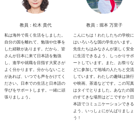
教員：松木 貴代
教員：堀本 万里子
私は海外で長く生活をしました。
こんにちは！わたしたちの学校に
自分の国を離れて、勉強や仕事を
はいろいろな国の学生がいます。
した経験があります。だから、皆
先生たちはみなさんが楽しく安全
さんが日本に来て日本語を勉強
に生活できるよう、しっかりサポ
し、進学や就職を目指す大変さが
ートしています。また、お祭りな
よく分かります。分からないこと
どに参加して地域の人たちと交流
があれば、いつでも声をかけてく
しています。わたしの趣味は旅行
ださい。日本での生活と日本語の
や映画、茶道などです。この写真
学びをサポートします。一緒に頑
はタイでとりました。あなたの国
張りましょう。
のすてきな場所はどこですか？日
本語でコミュニケーションできる
よう、いっしょにがんばりましょ
う！