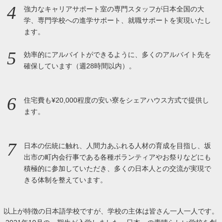
4
強力なキャリアサポート室の専門スタッフが日本全国の大
学、専門学校への進学サポート、就職サポートを実現いたし
ます。
5
効率的にアルバイトができるように、多くのアルバイト先を
確保しています（週28時間以内）。
6
住宅費も¥20,000程度の安い寮をシェアハウス方式で提供し
ます。
7
日本の伝統に触れ、人間力あふれる人材の育成を目指し、坂
出市の町内会行事である各種ボランティアやお祭りなどにも
積極的に参加していただき、多くの日本人との交流が実現で
きる体制を整えています。
以上が特徴の日本語学校ですが、学校の主体は皆さん一人一人です。