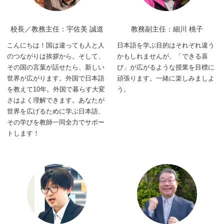
校長／教務主任：宇佐美 誠道
教務副主任：細川 桃子
こんにちは！国は違っても人と人
日本語を学ぶ目的はそれぞれ違う
のつながりは挨拶から。そして、
かもしれませんが、「できる喜
その国の言葉が話せたら、新しい
び」が広がるような授業を目標に
世界が広がります。外国で日本語
頑張ります。一緒に楽しみましよ
を教えて10年。外国で暮らす大変
う。
さはよく理解できます。あなたが
世界を広げるために学ぶ日本語、
その学びを教師一同全力でサポー
トします！