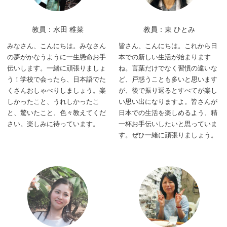
教員：水田 稚菜
教員：東 ひとみ
みなさん、こんにちは。みなさん
皆さん、こんにちは。これから日
の夢がかなうように一生懸命お手
本での新しい生活が始まります
伝いします。一緒に頑張りましょ
ね。言葉だけでなく習慣の違いな
う！学校で会ったら、日本語でた
ど、戸惑うことも多いと思います
くさんおしゃべりしましょう。楽
が、後で振り返るとすべてが楽し
しかったこと、うれしかったこ
い思い出になりますよ。皆さんが
と、驚いたこと、色々教えてくだ
日本での生活を楽しめるよう、精
さい。楽しみに待っています。
一杯お手伝いしたいと思っていま
す。ぜひ一緒に頑張りましょう。