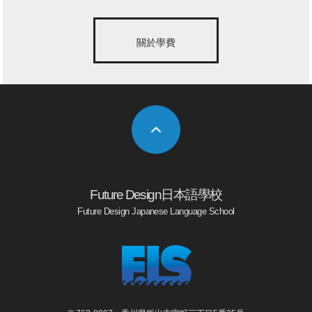
關於學費
Future Design日本語學校
Future Design Japanese Language School