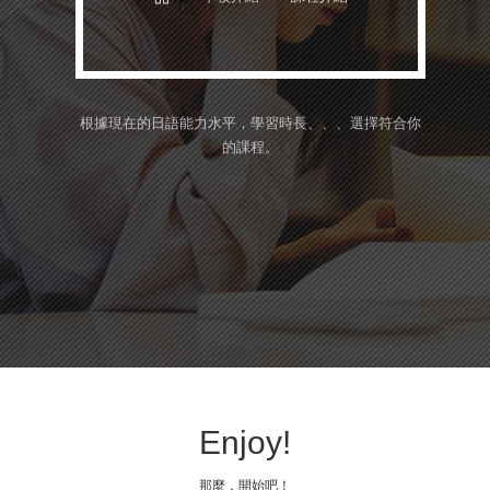
根據現在的日語能力水平，學習時長、、、
選擇符合你
的課程。
Enjoy!
那麼，開始吧！