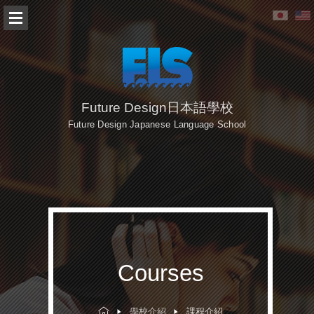
Future Design日本語學校
Future Design Japanese Language School
Courses
學校介紹
課程介紹