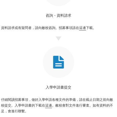
咨詢・資料請求
資料請求或有疑問者，請向敝校咨詢。招募事項請在
這邊
下載。
入學申請書提交
仔細閱讀招募事項，做好入學申請各種文件的準備，請在截止日期之前向敝
校提交。入學申請書的下載在
這邊
。敝校會對文件進行審査。如有資料的不
足，會進行聯繫。