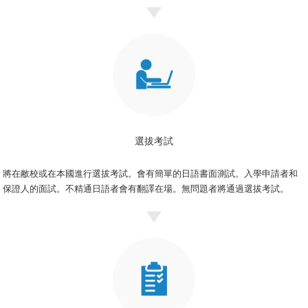
選拔考試
將在敝校或在本國進行選拔考試。會有簡單的日語書面測試。入學申請者和
保證人的面試。不精通日語者會有翻譯在場。無問題者將通過選拔考試。