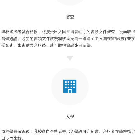
審査
學校選拔考試合格後，將接受出入国在留管理庁的書類文件審査，從而取得
留學簽證。必要的書類文件敝校將收集完同一送達至出入国在留管理庁並接
受審査。審査結果合格後，就可取得簽證來日留學。
入學
繳納學費確認後，我校會向合格者寄出入學許可介紹書。合格者在學校指定
日期內來校。