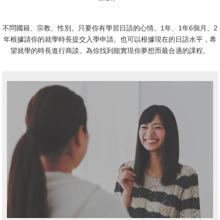
不問國籍、宗教、性別。只要你有學習日語的心情。
1年、1年6個月、2
年根據請你的就學時長提交入學申請。
也可以根據現在的日語水平，希
望就學的時長進行商談。為你找到能實現你夢想而最合適的課程。