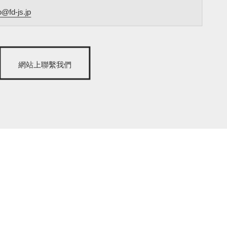
o@fd-js.jp
網站上聯繫我們