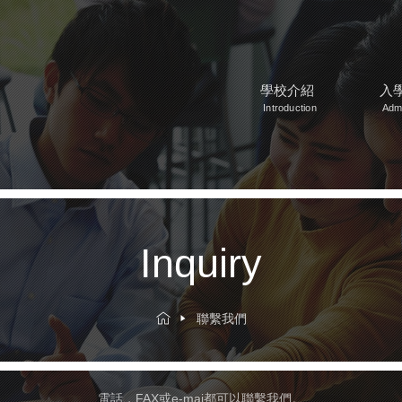
學校介紹
入
Introduction
Adm
Inquiry
聯繫我們
電話，FAX或e-mai都可以聯繫我們。