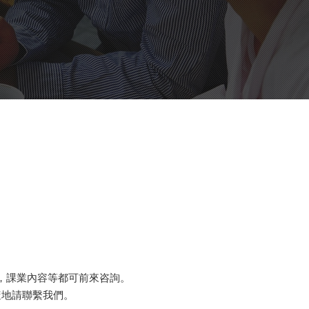
，課業內容等都可前來咨詢。
時隨地請聯繫我們。