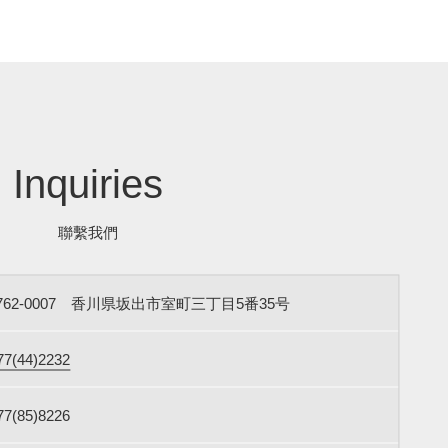
Inquiries
聯繫我們
762-0007 香川県坂出市室町三丁目5番35号
77(44)2232
77(85)8226