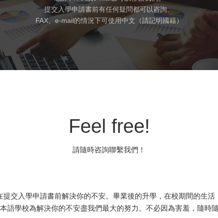
提交入學申請書前有任何疑問都可以咨詢。
FAX、e-mail的情況下可使用中文（請記明國籍）
Feel free!
請隨時咨詢聯繫我們！
在提交入學申請書前解決你的不安。畢業後的升學，在校期間的生活
esign日本語學校為解決你的不安盡我們最大的努力。不必因為害羞，隨