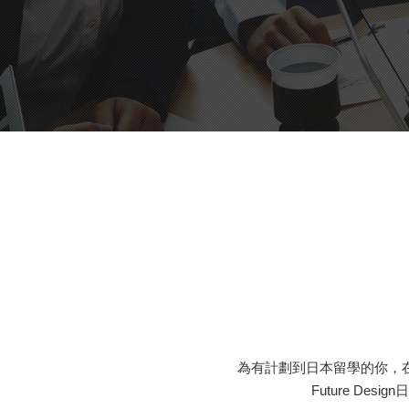
為有計劃到日本留學的你，
Future D