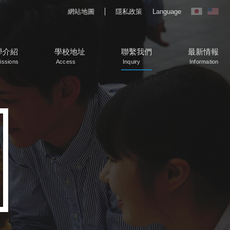
網站地圖
隱私政策
Language
學介紹
學校地址
聯繫我們
最新情報
issions
Access
Inquiry
Information