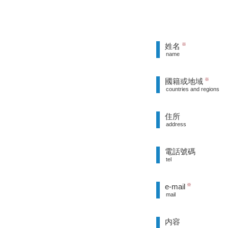
姓名
※
name
國籍或地域
※
countries and regions
住所
address
電話號碼
tel
e-mail
※
mail
内容