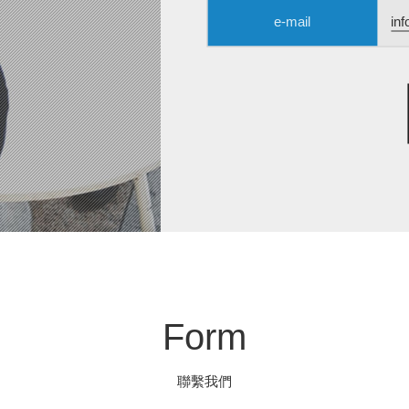
e-mail
inf
Form
聯繫我們