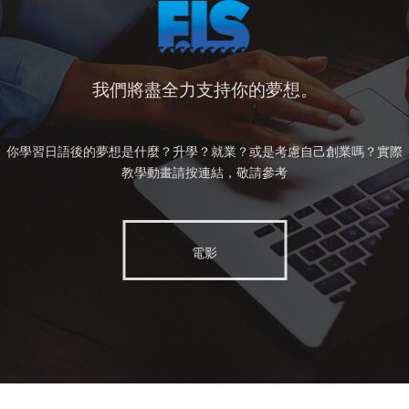
我們將盡全力支持你的夢想。
你學習日語後的夢想是什麼？升學？就業？或是考慮自己創業嗎？
實際
教學動畫請按連結，敬請參考
電影