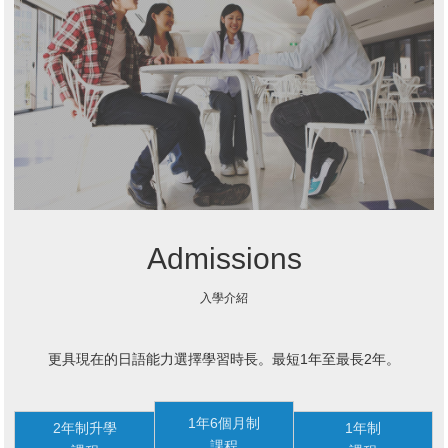
Admissions
入學介紹
更具現在的日語能力選擇學習時長。最短1年至最長2年。
1年6個月制
2年制升學
1年制
課程