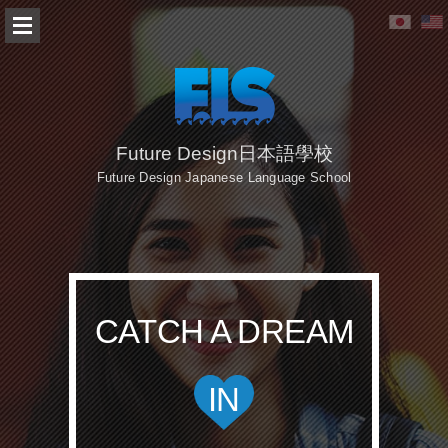
Future Design日本語學校
Future Design Japanese Language School
CATCH A DREAM
IN