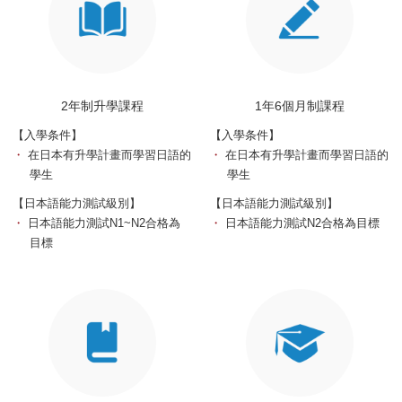
2年制升學課程
1年6個月制課程
【入學条件】
【入學条件】
・
在日本有升學計畫而學習日語的
・
在日本有升學計畫而學習日語的
學生
學生
【日本語能力測試級別】
【日本語能力測試級別】
・
日本語能力測試N1~N2合格為
・
日本語能力測試N2合格為目標
目標