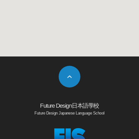
Future Design日本語學校
Future Design Japanese Language School